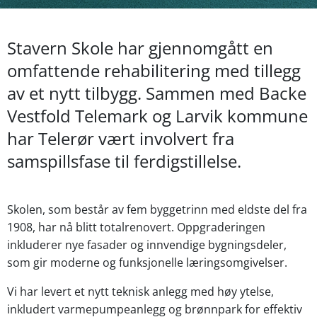
Stavern Skole har gjennomgått en
omfattende rehabilitering med tillegg
av et nytt tilbygg. Sammen med Backe
Vestfold Telemark og Larvik kommune
har Telerør vært involvert fra
samspillsfase til ferdigstillelse.
Skolen, som består av fem byggetrinn med eldste del fra
1908, har nå blitt totalrenovert. Oppgraderingen
inkluderer nye fasader og innvendige bygningsdeler,
som gir moderne og funksjonelle læringsomgivelser.
Vi har levert et nytt teknisk anlegg med høy ytelse,
inkludert varmepumpeanlegg og brønnpark for effektiv