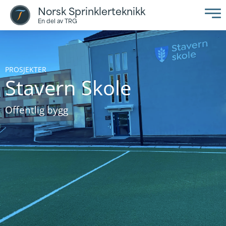
Norsk Sprinklerteknikk
En del av TRG
PROSJEKTER
Stavern Skole
Offentlig bygg