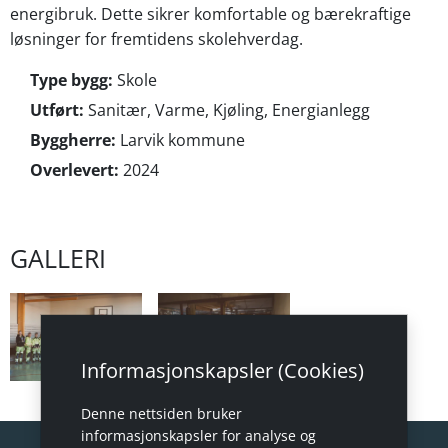
energibruk. Dette sikrer komfortable og bærekraftige
løsninger for fremtidens skolehverdag.
Type bygg:
Skole
Utført:
Sanitær, Varme, Kjøling, Energianlegg
Byggherre:
Larvik kommune
Overlevert:
2024
GALLERI
Informasjonskapsler (Cookies)
Denne nettsiden bruker
informasjonskapsler for analyse og