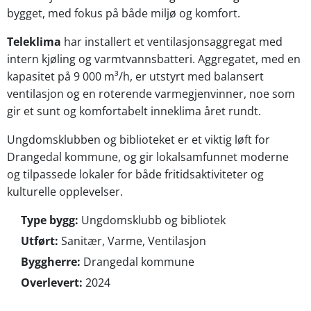
bygget, med fokus på både miljø og komfort.
Teleklima
har installert et ventilasjonsaggregat med
intern kjøling og varmtvannsbatteri. Aggregatet, med en
kapasitet på 9 000 m³/h, er utstyrt med balansert
ventilasjon og en roterende varmegjenvinner, noe som
gir et sunt og komfortabelt inneklima året rundt.
Ungdomsklubben og biblioteket er et viktig løft for
Drangedal kommune, og gir lokalsamfunnet moderne
og tilpassede lokaler for både fritidsaktiviteter og
kulturelle opplevelser.
Type bygg:
Ungdomsklubb og bibliotek
Utført:
Sanitær, Varme, Ventilasjon
Byggherre:
Drangedal kommune
Overlevert:
2024