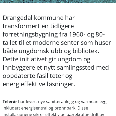
Drangedal kommune har
transformert en tidligere
forretningsbygning fra 1960- og 80-
tallet til et moderne senter som huser
både ungdomsklubb og bibliotek.
Dette initiativet gir ungdom og
innbyggere et nytt samlingssted med
oppdaterte fasiliteter og
energieffektive løsninger.
Telerør
har levert nye sanitæranlegg og varmeanlegg,
inkludert energisentral og brønnpark. Disse
installasjonene sikrer effektiv og bærekraftig drift av