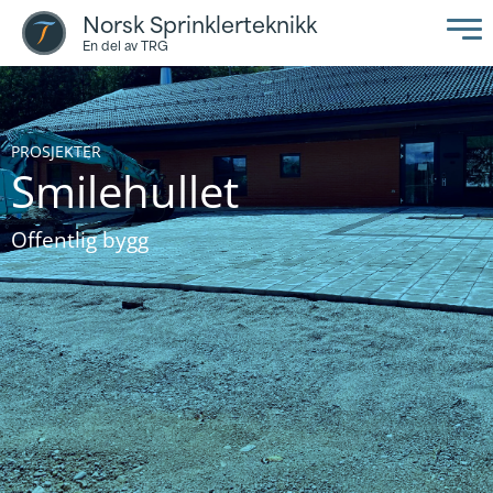
Norsk Sprinklerteknikk
En del av TRG
PROSJEKTER
Smilehullet
Offentlig bygg