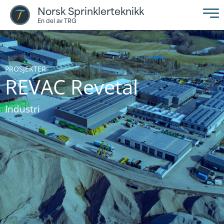
Norsk Sprinklerteknikk
En del av TRG
PROSJEKTER
REVAC Revetal
Industri