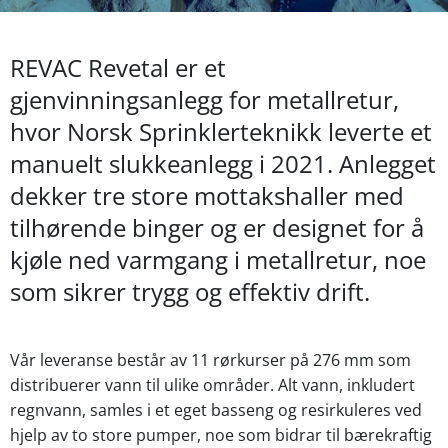
REVAC Revetal er et
gjenvinningsanlegg for metallretur,
hvor Norsk Sprinklerteknikk leverte et
manuelt slukkeanlegg i 2021. Anlegget
dekker tre store mottakshaller med
tilhørende binger og er designet for å
kjøle ned varmgang i metallretur, noe
som sikrer trygg og effektiv drift.
Vår leveranse består av 11 rørkurser på 276 mm som
distribuerer vann til ulike områder. Alt vann, inkludert
regnvann, samles i et eget basseng og resirkuleres ved
hjelp av to store pumper, noe som bidrar til bærekraftig