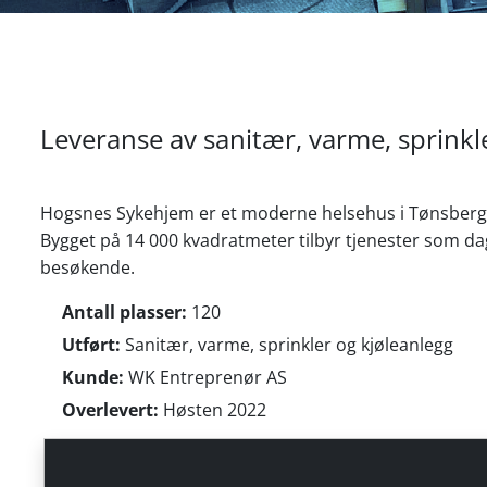
Leveranse av sanitær, varme, sprinkl
Hogsnes Sykehjem er et moderne helsehus i Tønsberg, 
Bygget på 14 000 kvadratmeter tilbyr tjenester som dag
besøkende.
Antall plasser:
120
Utført:
Sanitær, varme, sprinkler og kjøleanlegg
Kunde:
WK Entreprenør AS
Overlevert:
Høsten 2022