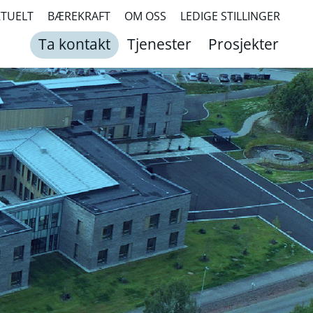
KTUELT
BÆREKRAFT
OM OSS
LEDIGE STILLINGER
Ta kontakt
Tjenester
Prosjekter