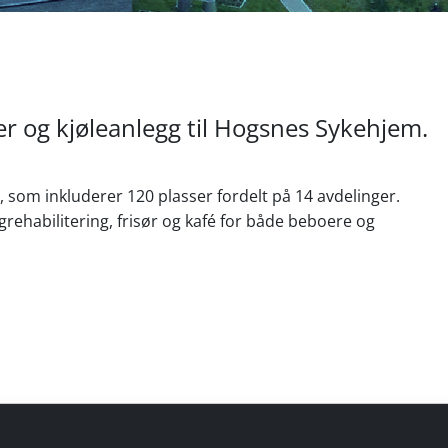
er og kjøleanlegg til Hogsnes Sykehjem.
som inkluderer 120 plasser fordelt på 14 avdelinger.
rehabilitering, frisør og kafé for både beboere og