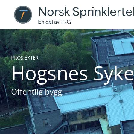
Norsk Sprinklerte
En del av TRG
PROSJEKTER
Hogsnes Syk
Offentlig bygg