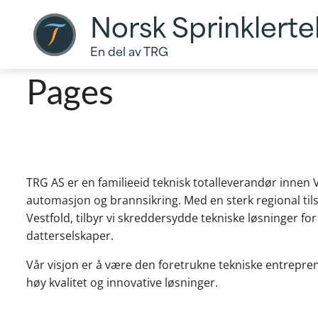
Norsk Sprinklerte
En del av TRG
Pages
TRG AS er en familieeid teknisk totalleverandør innen V
automasjon og brannsikring. Med en sterk regional til
Vestfold, tilbyr vi skreddersydde tekniske løsninger f
datterselskaper.
Vår visjon er å være den foretrukne tekniske entrepren
høy kvalitet og innovative løsninger.