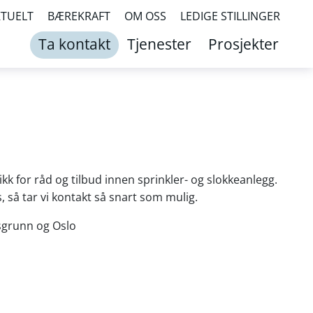
KTUELT
BÆREKRAFT
OM OSS
LEDIGE STILLINGER
Ta kontakt
Tjenester
Prosjekter
kk for råd og tilbud innen sprinkler- og slokkeanlegg.
s, så tar vi kontakt så snart som mulig.
rsgrunn og Oslo